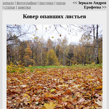
начало
|
фотографии
|
рисунки
|
проза
<< Зеркало Андрея
|
статьи
|
заметки
Ерофеева >>
Ковер опавших листьев