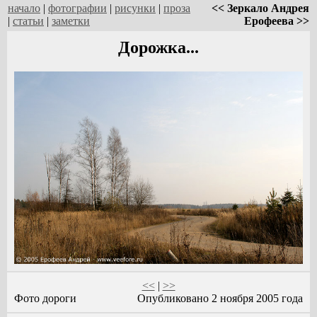
начало
|
фотографии
|
рисунки
|
проза
<< Зеркало Андрея
|
статьи
|
заметки
Ерофеева >>
Дорожка...
<<
|
>>
Фото дороги
Опубликовано 2 ноября 2005 года