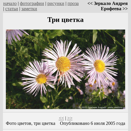
начало
|
фотографии
|
рисунки
|
проза
<< Зеркало Андрея
|
статьи
|
заметки
Ерофеева >>
Три цветка
<<
|
>>
Фото цветов, три цветка
Опубликовано 6 июля 2005 года