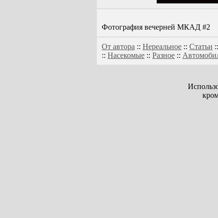
Фотография вечерней МКАД #2
От автора
::
Нереальное
::
Статьи
:
::
Насекомые
::
Разное
::
Автомоби
Использо
кром