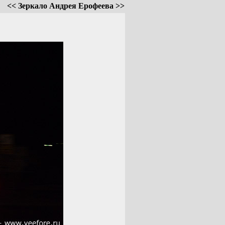
<< Зеркало Андрея Ерофеева >>