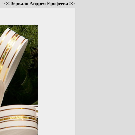
<< Зеркало Андрея Ерофеева >>