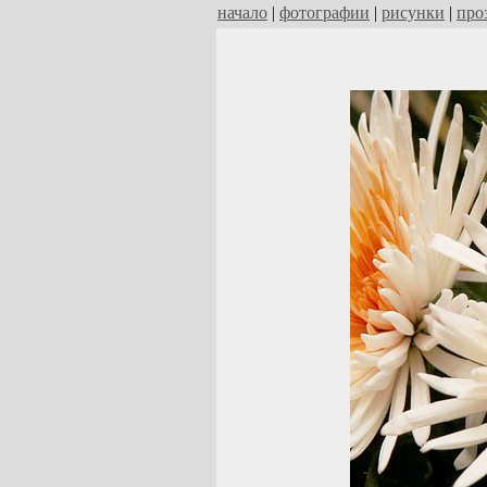
начало
|
фотографии
|
рисунки
|
про