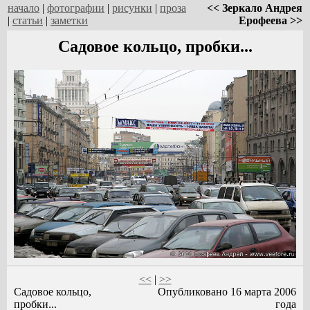
начало
|
фотографии
|
рисунки
|
проза
<< Зеркало Андрея
|
статьи
|
заметки
Ерофеева >>
Садовое кольцо, пробки...
<<
|
>>
Садовое кольцо,
Опубликовано 16 марта 2006
пробки...
года