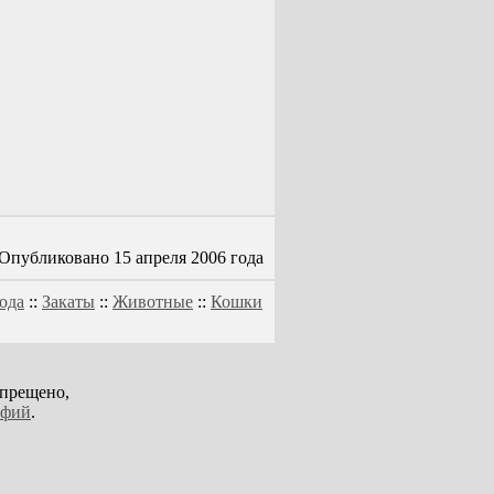
Опубликовано 15 апреля 2006 года
ода
::
Закаты
::
Животные
::
Кошки
апрещено,
афий
.