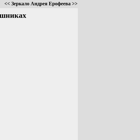
<< Зеркало Андрея Ерофеева >>
ешниках