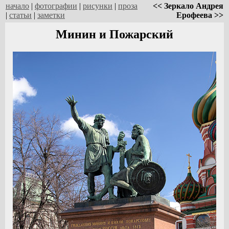
начало
|
фотографии
|
рисунки
|
проза
<< Зеркало Андрея
|
статьи
|
заметки
Ерофеева >>
Минин и Пожарский