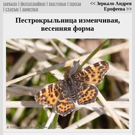
начало
|
фотографии
|
рисунки
|
проза
<< Зеркало Андрея
|
статьи
|
заметки
Ерофеева >>
Пестрокрыльница изменчивая,
весенняя форма