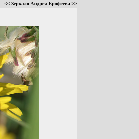
<< Зеркало Андрея Ерофеева >>