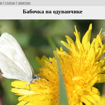
за
|
статьи
|
заметки
Бабочка на одуванчике