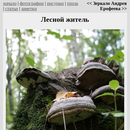
начало
|
фотографии
|
рисунки
|
проза
<< Зеркало Андрея
|
статьи
|
заметки
Ерофеева >>
Лесной житель