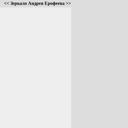
<< Зеркало Андрея Ерофеева >>